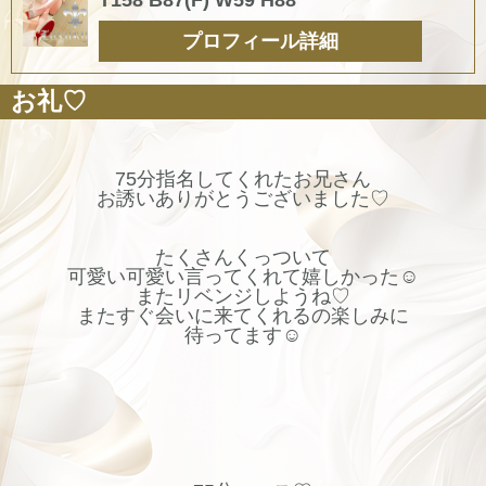
プロフィール詳細
お礼♡
75分指名してくれたお兄さん
お誘いありがとうございました♡
たくさんくっついて
可愛い可愛い言ってくれて嬉しかった☺️
またリベンジしようね♡
またすぐ会いに来てくれるの楽しみに
待ってます☺️