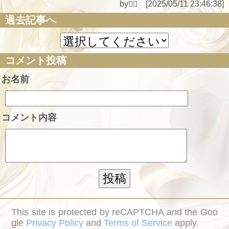
by😶‍🌫️ [2025/05/11 23:46:38]
過去記事へ
コメント投稿
お名前
コメント内容
This site is protected by reCAPTCHA and the Goo
gle
Privacy Policy
and
Terms of Service
apply.