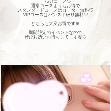
75分コース♡
通常コースよりもお得で
スタンダードコースはローター無料♡
VIPコースはパンスト破り無料♡
どちらも大変お得です🎀
期間限定のイベントなので
ぜひお誘いお待ちしてます🥺♡